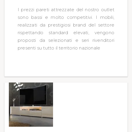
I prezzi pareti attrezzate del nostro outlet
sono bassi e molto competitivi. I mobili,
realizzati da prestigiosi brand del settore
rispettando standard elevati, vengono
proposti da selezionati e seri rivenditori
presenti su tutto il territorio nazionale