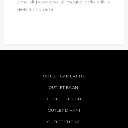
zone di passaggio all’insegna dello stile e
della funzionalità
OUTLET CAMERETTE
OUTLET BAGNI
OUTLET DESIGN
OUTLET DIVANI
OUTLET CUCINE